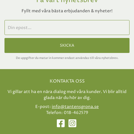
Få vårt nyhetsbrev
Fyllt med våra bästa erbjudanden & nyheter!
SKICKA
De uppgifter du matar in kommer endast användas till våra nyhetsbrev.
KONTAKTA OSS
Vi gillar att ha en nära dialog med våra kunder. Vi blir alltid
glada när du hör av dig.
E-post:
info@tantensgrona.se
Telefon: 018-462579