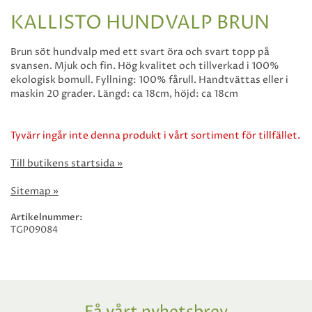
KALLISTO HUNDVALP BRUN
Brun söt hundvalp med ett svart öra och svart topp på
svansen. Mjuk och fin. Hög kvalitet och tillverkad i 100%
ekologisk bomull. Fyllning: 100% fårull. Handtvättas eller i
maskin 20 grader. Längd: ca 18cm, höjd: ca 18cm
Tyvärr ingår inte denna produkt i vårt sortiment för tillfället.
Till butikens startsida »
Sitemap »
Artikelnummer:
TGP09084