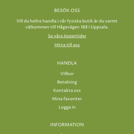
BESÖK OSS
Vill du hellre handla i vår fysiska butik är du varmt
välkommen till Hågavägen 188 i Uppsala.
Se våra öppettider
Hitta till oss
HANDLA
Villkor
Betalning
Kontakta oss
Mina favoriter
Logga in
INFORMATION