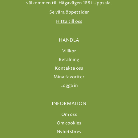
välkommen till Hågavägen 188 i Uppsala.
Se våra öppettider
Hitta till oss
HANDLA
Villkor
Betalning
Kontakta oss
Mina favoriter
Logga in
INFORMATION
Om oss
Om cookies
Nyhetsbrev