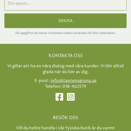
SKICKA
De uppgifter du matar in kommer endast användas till våra nyhetsbrev.
KONTAKTA OSS
Vi gillar att ha en nära dialog med våra kunder. Vi blir alltid
glada när du hör av dig.
E-post:
info@tantensgrona.se
Telefon: 018-462579
BESÖK OSS
Vill du hellre handla i vår fysiska butik är du varmt