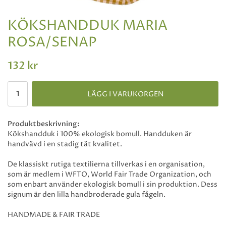
KÖKSHANDDUK MARIA
ROSA/SENAP
132 kr
LÄGG I VARUKORGEN
Produktbeskrivning:
Kökshandduk i 100% ekologisk bomull. Handduken är
handvävd i en stadig tät kvalitet.
De klassiskt rutiga textilierna tillverkas i en organisation,
som är medlem i WFTO, World Fair Trade Organization, och
som enbart använder ekologisk bomull i sin produktion. Dess
signum är den lilla handbroderade gula fågeln.
HANDMADE & FAIR TRADE