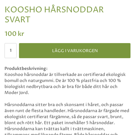
KOOSHO HÅRSNODDAR
SVART
100 kr
LÄGG I VARUKORGEN
Produktbeskrivning:
Kooshoo hårsnoddar är tillverkade av certifierad ekologisk
bomull och naturgummi. De är 100 % plastfria och 100 %
biologiskt nedbrytbara och är bra för både ditt hår och
Moder Jord.
Hårsnoddarna sitter bra och skonsamt i håret, och passar
även runt de flesta handleder. Hårsnoddarna är färgade med
ekologiskt certifierat färgämne, så de passar svart, brunt,
blont och rött hår. Ett paket innehåller 5 hårsnoddar.
Hårsnoddarna kan tvättas kallt i tvättmaskinen,