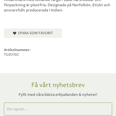
tillsammans med liknande färger. Både hårsnoddar och
förpackning är plastfria. Designade på Norfolkön. Etiskt och
ansvarsfullt producerade i Indien.
SPARA SOM FAVORIT
Artikelnummer:
TG03102
Få vårt nyhetsbrev
Fyllt med våra bästa erbjudanden & nyheter!