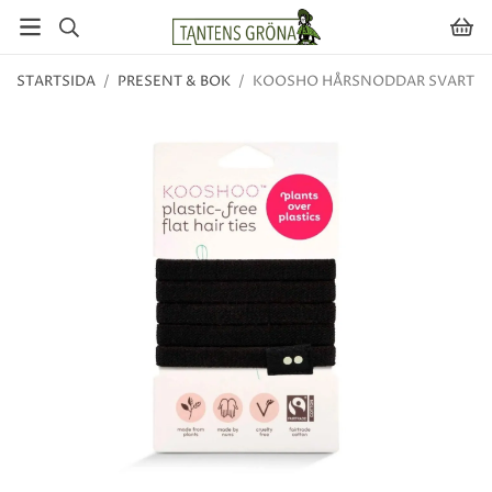
STARTSIDA
/
PRESENT & BOK
/
KOOSHO HÅRSNODDAR SVART