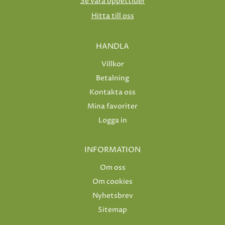
Se våra öppettider
Hitta till oss
HANDLA
Villkor
Betalning
Kontakta oss
Mina favoriter
Logga in
INFORMATION
Om oss
Om cookies
Nyhetsbrev
Sitemap