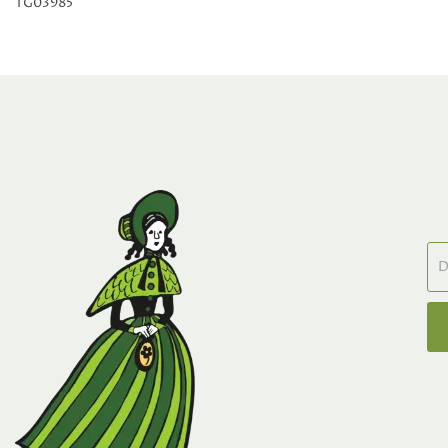
TG03985