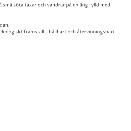
å små söta taxar och vandrar på en äng fylld med
idan.
ologiskt framställt, hållbart och återvinningsbart.