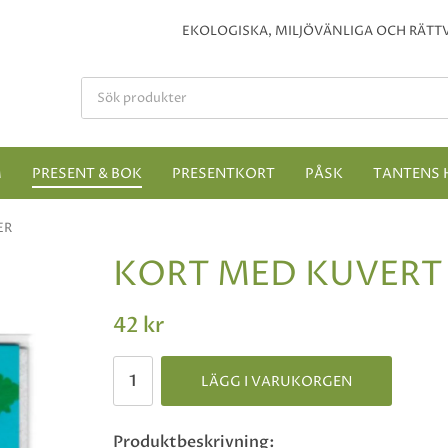
EKOLOGISKA, MILJÖVÄNLIGA OCH RÄTTV
M
PRESENT & BOK
PRESENTKORT
PÅSK
TANTENS 
ER
KORT MED KUVERT
42 kr
LÄGG I VARUKORGEN
Produktbeskrivning: