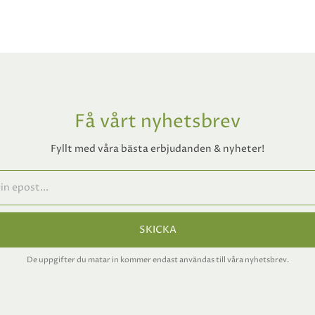
Få vårt nyhetsbrev
Fyllt med våra bästa erbjudanden & nyheter!
SKICKA
De uppgifter du matar in kommer endast användas till våra nyhetsbrev.