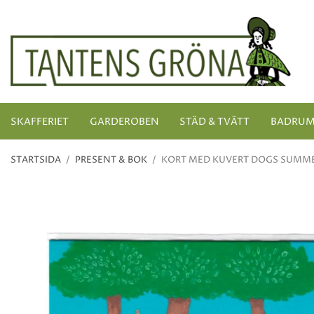
SKAFFERIET
GARDEROBEN
STÄD & TVÄTT
BADRU
STARTSIDA
/
PRESENT & BOK
/
KORT MED KUVERT DOGS SUMM