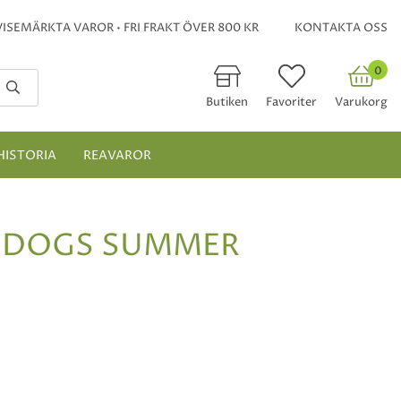
ISEMÄRKTA VAROR • FRI FRAKT ÖVER 800 KR
KONTAKTA OSS
0
Butiken
Favoriter
Varukorg
HISTORIA
REAVAROR
 DOGS SUMMER