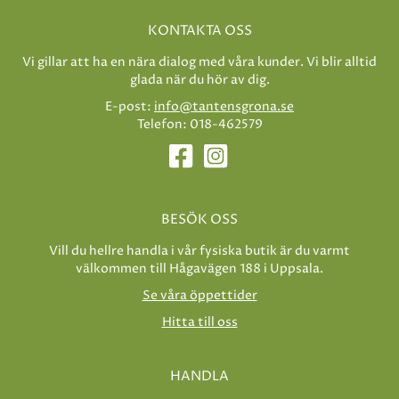
KONTAKTA OSS
Vi gillar att ha en nära dialog med våra kunder. Vi blir alltid
glada när du hör av dig.
E-post:
info@tantensgrona.se
Telefon: 018-462579
BESÖK OSS
Vill du hellre handla i vår fysiska butik är du varmt
välkommen till Hågavägen 188 i Uppsala.
Se våra öppettider
Hitta till oss
HANDLA