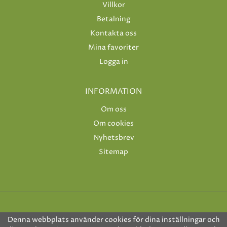
Villkor
Betalning
Kontakta oss
Mina favoriter
Logga in
INFORMATION
Om oss
Om cookies
Nyhetsbrev
Sitemap
Denna webbplats använder cookies för dina inställningar och