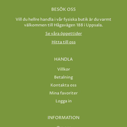
BESÖK OSS
Vill du hellre handla i vår fysiska butik är du varmt
välkommen till Hågavägen 188 i Uppsala.
Se våra öppettider
Hitta till oss
HANDLA
Villkor
Betalning
Kontakta oss
Mina favoriter
Logga in
INFORMATION