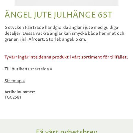
ÄNGEL JUTE JULHÄNGE 6ST
6 stycken Fairtrade handgjorda änglar i jute med guldiga
detaljer. Dessa vackra änglar kan smycka både hemmet och
granen i jul. Afroart. Storlek ängel: 6 cm.
Tyvärr ingår inte denna produkt i vårt sortiment för tillfället.
Till butikens startsida »
Sitemap »
Artikelnummer:
TG02581
Få vårt nyhetsbrev