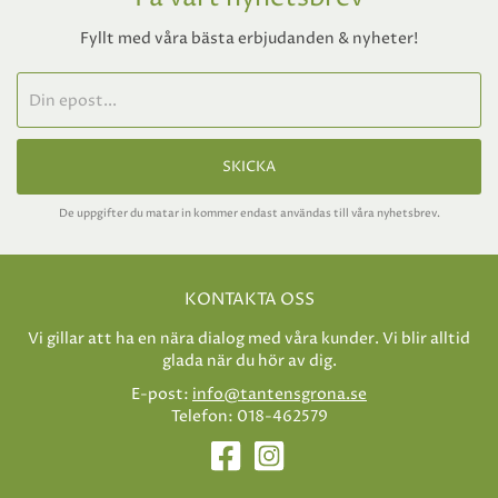
Fyllt med våra bästa erbjudanden & nyheter!
SKICKA
De uppgifter du matar in kommer endast användas till våra nyhetsbrev.
KONTAKTA OSS
Vi gillar att ha en nära dialog med våra kunder. Vi blir alltid
glada när du hör av dig.
E-post:
info@tantensgrona.se
Telefon: 018-462579