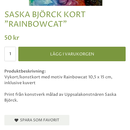
SASKA BJÖRCK KORT
"RAINBOWCAT"
50 kr
LÄGG I VARUKORGEN
Produktbeskrivning:
Vykort/konstkort med motiv Rainbowcat 10,5 x 15 cm,
inklusive kuvert
Print från konstverk målad av Uppsalakonstnären Saska
Björck.
SPARA SOM FAVORIT