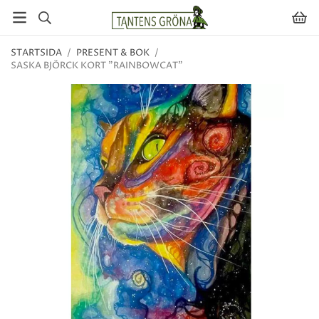
STARTSIDA
/
PRESENT & BOK
/
SASKA BJÖRCK KORT "RAINBOWCAT"