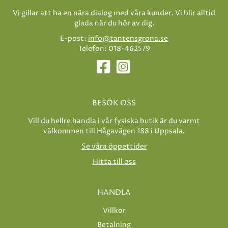
Vi gillar att ha en nära dialog med våra kunder. Vi blir alltid
glada när du hör av dig.
E-post:
info@tantensgrona.se
Telefon: 018-462579
BESÖK OSS
Vill du hellre handla i vår fysiska butik är du varmt
välkommen till Hågavägen 188 i Uppsala.
Se våra öppettider
Hitta till oss
HANDLA
Villkor
Betalning