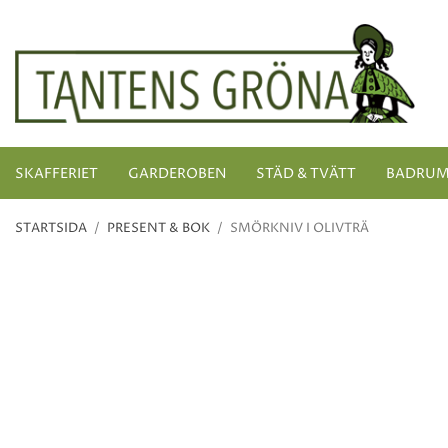
SKAFFERIET
GARDEROBEN
STÄD & TVÄTT
BADRU
STARTSIDA
/
PRESENT & BOK
/
SMÖRKNIV I OLIVTRÄ