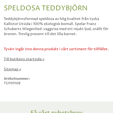
SPELDOSA TEDDYBJÖRN
Teddybjörnsformad speldosa av hög kvalitet från tyska
Kallisto! Utsida i 100% ekologisk bomull. Spelar Franz
Schuberts Wiegenlied-vaggvisa med ett mjukt ljud, snällt för
öronen. Trevlig present till det lilla barnet.
Tyvärr ingår inte denna produkt i vårt sortiment för tillfället.
Till butikens startsida »
Sitemap »
Artikelnummer:
TGP09108