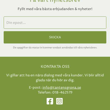
Få vårt nyhetsbrev
Fyllt med våra bästa erbjudanden & nyheter!
SKICKA
De uppgifter du matar in kommer endast användas till våra nyhetsbrev.
KONTAKTA OSS
Vi gillar att ha en nära dialog med våra kunder. Vi blir alltid
glada när du hör av dig.
E-post:
info@tantensgrona.se
Telefon: 018-462579