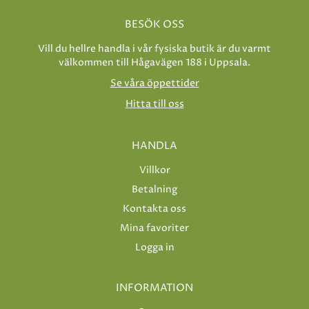
BESÖK OSS
Vill du hellre handla i vår fysiska butik är du varmt
välkommen till Hågavägen 188 i Uppsala.
Se våra öppettider
Hitta till oss
HANDLA
Villkor
Betalning
Kontakta oss
Mina favoriter
Logga in
INFORMATION