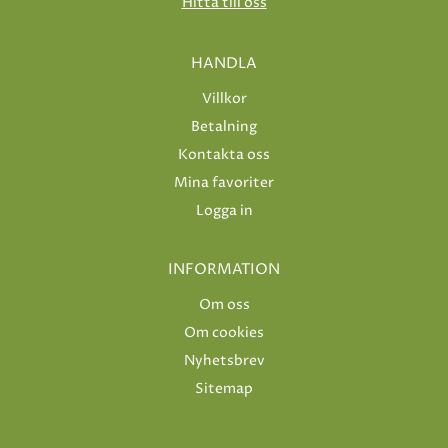
Hitta till oss
HANDLA
Villkor
Betalning
Kontakta oss
Mina favoriter
Logga in
INFORMATION
Om oss
Om cookies
Nyhetsbrev
Sitemap