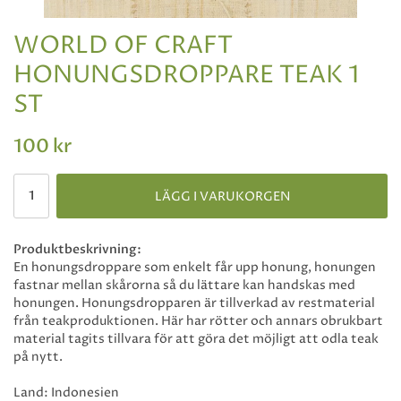
WORLD OF CRAFT
HONUNGSDROPPARE TEAK 1
ST
100 kr
LÄGG I VARUKORGEN
Produktbeskrivning:
En honungsdroppare som enkelt får upp honung, honungen
fastnar mellan skårorna så du lättare kan handskas med
honungen. Honungsdropparen är tillverkad av restmaterial
från teakproduktionen. Här har rötter och annars obrukbart
material tagits tillvara för att göra det möjligt att odla teak
på nytt.
Land: Indonesien