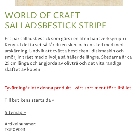
WORLD OF CRAFT
SALLADSBESTICK STRIPE
Ett par salladsbestick som görs i en liten hantverksgrupp i
Kenya. I detta set så får du en sked och en sked med med
urskärning. Undvik att tvätta besticken i diskmaskin och
smörj in träet med olivolja så håller de längre. Skedarna är ca
25 cm långa och är gjorda av olivträ och det vita randiga
skaftet av koben.
Tyvärr ingår inte denna produkt i vårt sortiment för tillfället.
Till butikens startsida »
Sitemap »
Artikelnummer:
TGP09053