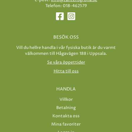
Telefon: 018-462579
BESÖK OSS
Vill du hellre handla i vår fysiska butik är du varmt
välkommen till Hågavägen 188 i Uppsala.
Se våra öppettider
Hitta till oss
HANDLA
Villkor
Betalning
Kontakta oss
Mina favoriter