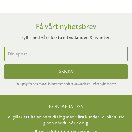
Få vårt nyhetsbrev
Fyllt med våra bästa erbjudanden & nyheter!
SKICKA
De uppgifter du matar in kommer endast användas till våra nyhetsbrev.
KONTAKTA OSS
Vi gillar att ha en nära dialog med våra kunder. Vi blir alltid
glada när du hör av dig.
E-post:
info@tantensgrona.se