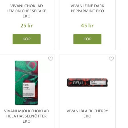
VIVANI CHOKLAD
VIVANI FINE DARK
LEMON CHEESECAKE
PEPPARMINT EKO
EKO
25 kr
45 kr
KÖP
KÖP
VIVANI MJÖLKCHOKLAD
VIVANI BLACK CHERRY
HELA HASSELNÖTTER
EKO
EKO