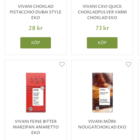
VIVANI CHOKLAD
VIVANI CAVI QUICK
PISTACCHIO DUBAI STYLE
CHOKLADPULVER VARM
EKO
CHOKLAD EKO
28 kr
73 kr
KÖP
KÖP
VIVANI FEINE BITTER
VIVANI MÖRK
MARZIPAN AMARETTO
NOUGATCHOKLAD EKO
EKO