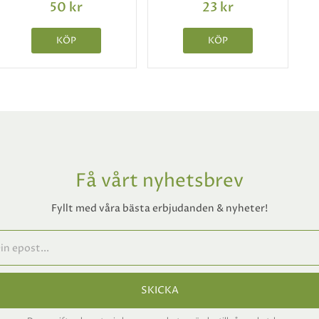
50 kr
23 kr
KÖP
KÖP
Få vårt nyhetsbrev
Fyllt med våra bästa erbjudanden & nyheter!
SKICKA