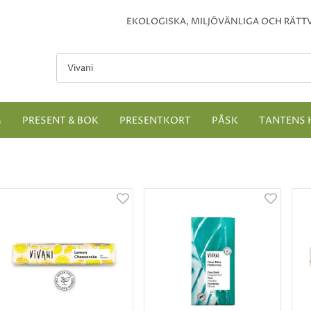
EKOLOGISKA, MILJÖVÄNLIGA OCH RÄTTV
M
PRESENT & BOK
PRESENTKORT
PÅSK
TANTENS 