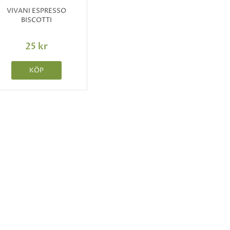
VIVANI ESPRESSO
BISCOTTI
25 kr
KÖP