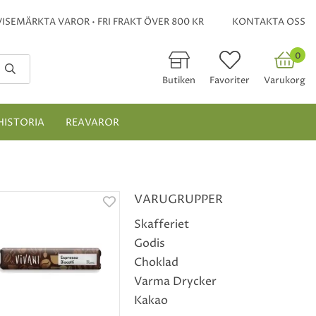
ISEMÄRKTA VAROR • FRI FRAKT ÖVER 800 KR
KONTAKTA OSS
0
Butiken
Favoriter
Varukorg
HISTORIA
REAVAROR
VARUGRUPPER
Skafferiet
Godis
Choklad
Varma Drycker
Kakao