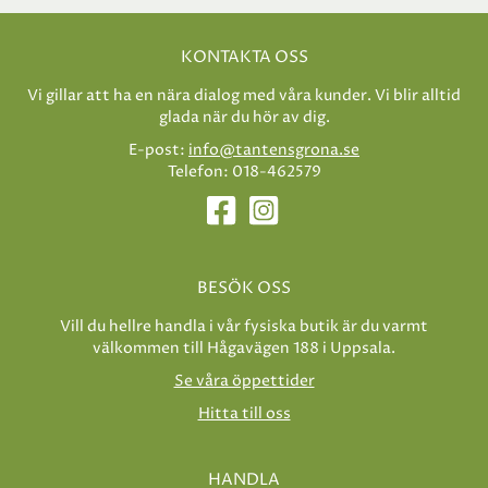
KONTAKTA OSS
Vi gillar att ha en nära dialog med våra kunder. Vi blir alltid
glada när du hör av dig.
E-post:
info@tantensgrona.se
Telefon: 018-462579
BESÖK OSS
Vill du hellre handla i vår fysiska butik är du varmt
välkommen till Hågavägen 188 i Uppsala.
Se våra öppettider
Hitta till oss
HANDLA