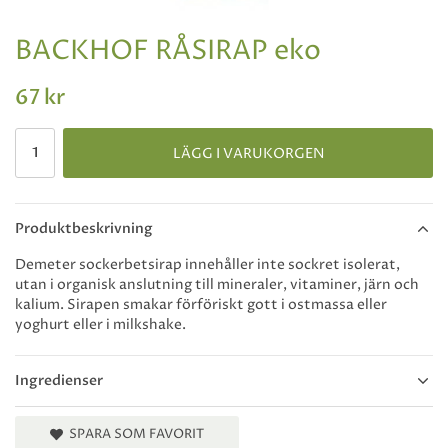
BACKHOF RÅSIRAP eko
67 kr
LÄGG I VARUKORGEN
Produktbeskrivning
Demeter sockerbetsirap innehåller inte sockret isolerat,
utan i organisk anslutning till mineraler, vitaminer, järn och
kalium. Sirapen smakar förföriskt gott i ostmassa eller
yoghurt eller i milkshake.
Ingredienser
SPARA SOM FAVORIT