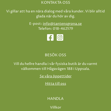
KONTAKTA OSS
Vi gillar att ha en nära dialog med våra kunder. Vi blir alltid
glada när du hör av dig.
E-post:
info@tantensgrona.se
Telefon: 018-462579
BESÖK OSS
Vill du hellre handla i vår fysiska butik är du varmt
välkommen till Hågavägen 188 i Uppsala.
Se våra öppettider
Hitta till oss
HANDLA
Villkor