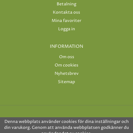
Betalning
Kontakta oss
Mina favoriter
Logga in
INFORMATION
Om oss
Om cookies
Nyhetsbrev
Sitemap
Denna webbplats använder cookies för dina inställningar och
din varukorg. Genom att använda webbplatsen godkänner du