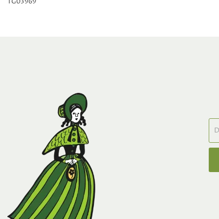
TG03969