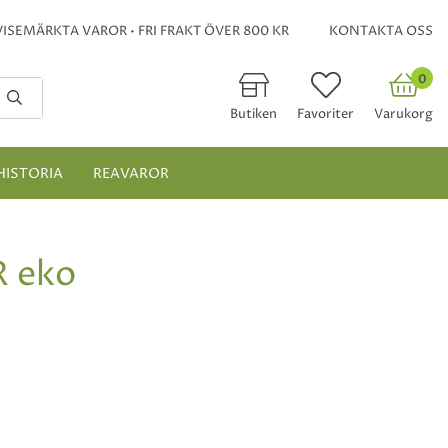
ISEMÄRKTA VAROR • FRI FRAKT ÖVER 800 KR
KONTAKTA OSS
0
Butiken
Favoriter
Varukorg
HISTORIA
REAVAROR
 eko