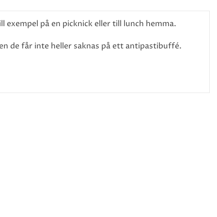
ll exempel på en picknick eller till lunch hemma.
men de får inte heller saknas på ett antipastibuffé.