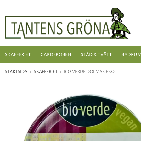
SKAFFERIET
GARDEROBEN
STÄD & TVÄTT
BADRU
STARTSIDA
/
SKAFFERIET
/
BIO VERDE DOLMAR EKO