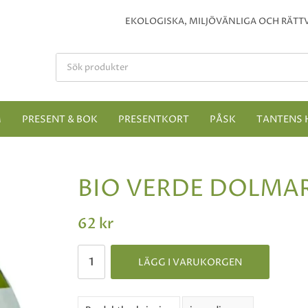
EKOLOGISKA, MILJÖVÄNLIGA OCH RÄTTV
M
PRESENT & BOK
PRESENTKORT
PÅSK
TANTENS 
BIO VERDE DOLMAR
62 kr
LÄGG I VARUKORGEN