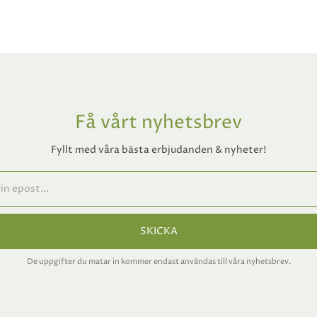
Få vårt nyhetsbrev
Fyllt med våra bästa erbjudanden & nyheter!
SKICKA
De uppgifter du matar in kommer endast användas till våra nyhetsbrev.