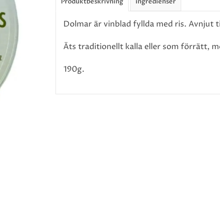
Produktbeskrivning
ingredienser
Dolmar är vinblad fyllda med ris. Avnjut ti
Äts traditionellt kalla eller som förrätt, 
190g.