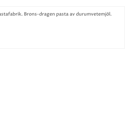
astafabrik. Brons-dragen pasta av durumvetemjöl.