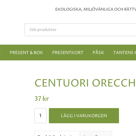
EKOLOGISKA, MILJÖVÄNLIGA OCH RÄTTV
M
PRESENT & BOK
PRESENTKORT
PÅSK
TANTENS 
CENTUORI ORECCHI
37 kr
LÄGG I VARUKORGEN