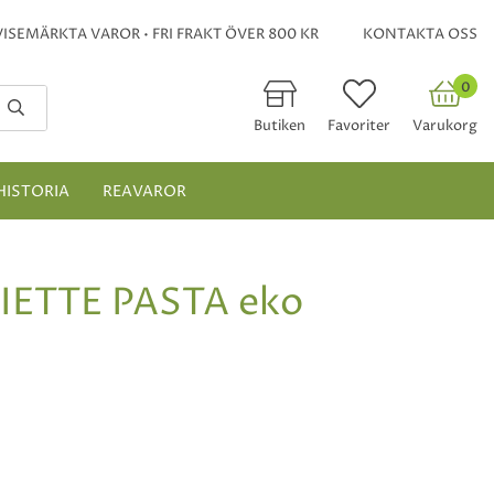
ISEMÄRKTA VAROR • FRI FRAKT ÖVER 800 KR
KONTAKTA OSS
0
Butiken
Favoriter
Varukorg
HISTORIA
REAVAROR
ETTE PASTA eko