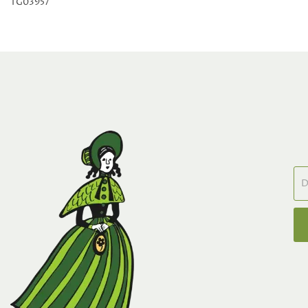
TG03957