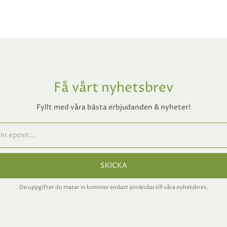
Få vårt nyhetsbrev
Fyllt med våra bästa erbjudanden & nyheter!
SKICKA
De uppgifter du matar in kommer endast användas till våra nyhetsbrev.