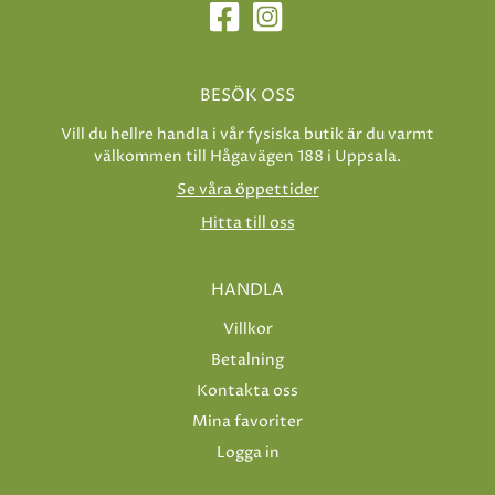
BESÖK OSS
Vill du hellre handla i vår fysiska butik är du varmt
välkommen till Hågavägen 188 i Uppsala.
Se våra öppettider
Hitta till oss
HANDLA
Villkor
Betalning
Kontakta oss
Mina favoriter
Logga in