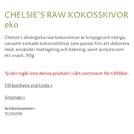
CHELSIE'S RAW KOKOSSKIVOR
eko
Chelsie’s ekologiska raw kokosskivor är krispiga och nötiga,
varsamt torkade kokosnötbitar som passar fint att dekorera
med, använda i matlagning och bakning, samt avnjuta som
ett snack. 90g.
Tyvärr ingår inte denna produkt i vårt sortiment för tillfället.
Till butikens startsida »
Sitemap »
Artikelnummer:
TG05098