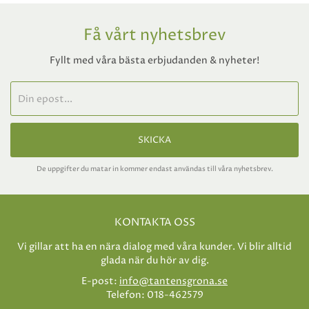
Få vårt nyhetsbrev
Fyllt med våra bästa erbjudanden & nyheter!
SKICKA
De uppgifter du matar in kommer endast användas till våra nyhetsbrev.
KONTAKTA OSS
Vi gillar att ha en nära dialog med våra kunder. Vi blir alltid
glada när du hör av dig.
E-post:
info@tantensgrona.se
Telefon: 018-462579