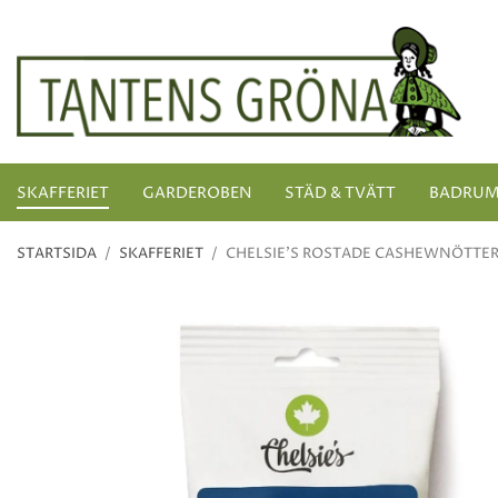
SKAFFERIET
GARDEROBEN
STÄD & TVÄTT
BADRU
STARTSIDA
/
SKAFFERIET
/
CHELSIE'S ROSTADE CASHEWNÖTTER