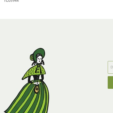
TG03944