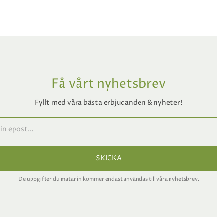
Få vårt nyhetsbrev
Fyllt med våra bästa erbjudanden & nyheter!
SKICKA
De uppgifter du matar in kommer endast användas till våra nyhetsbrev.