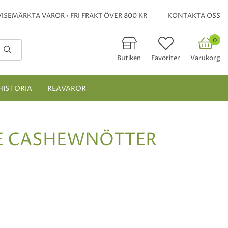
ISEMÄRKTA VAROR • FRI FRAKT ÖVER 800 KR
KONTAKTA OSS
0
Butiken
Favoriter
Varukorg
HISTORIA
REAVAROR
DE CASHEWNÖTTER