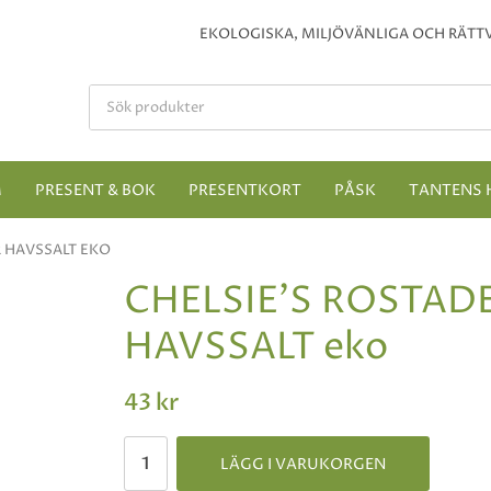
EKOLOGISKA, MILJÖVÄNLIGA OCH RÄTTV
M
PRESENT & BOK
PRESENTKORT
PÅSK
TANTENS 
 HAVSSALT EKO
CHELSIE'S ROSTA
HAVSSALT eko
43 kr
LÄGG I VARUKORGEN