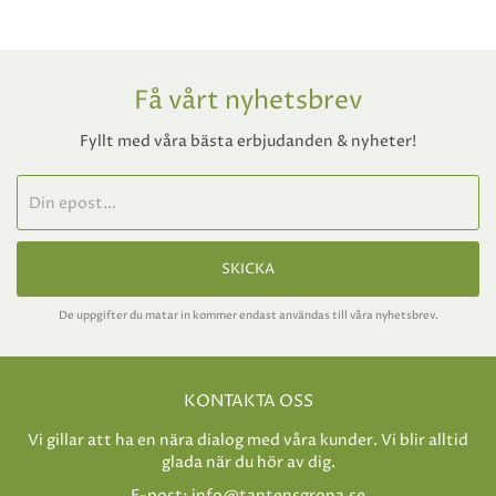
Få vårt nyhetsbrev
Fyllt med våra bästa erbjudanden & nyheter!
SKICKA
De uppgifter du matar in kommer endast användas till våra nyhetsbrev.
KONTAKTA OSS
Vi gillar att ha en nära dialog med våra kunder. Vi blir alltid
glada när du hör av dig.
E-post:
info@tantensgrona.se