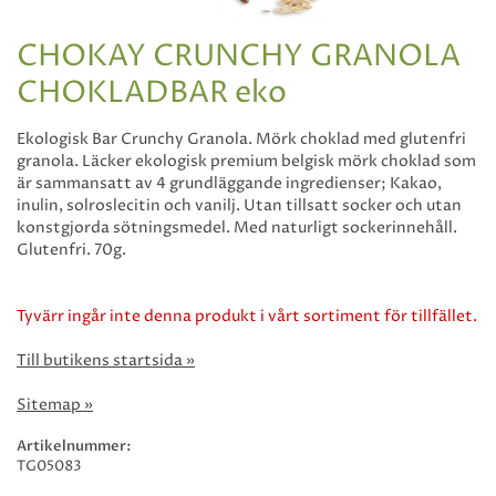
CHOKAY CRUNCHY GRANOLA
CHOKLADBAR eko
Ekologisk Bar Crunchy Granola. Mörk choklad med glutenfri
granola. Läcker ekologisk premium belgisk mörk choklad som
är sammansatt av 4 grundläggande ingredienser; Kakao,
inulin, solroslecitin och vanilj. Utan tillsatt socker och utan
konstgjorda sötningsmedel. Med naturligt sockerinnehåll.
Glutenfri. 70g.
Tyvärr ingår inte denna produkt i vårt sortiment för tillfället.
Till butikens startsida »
Sitemap »
Artikelnummer:
TG05083