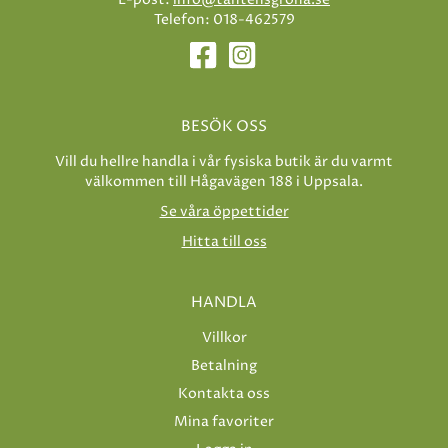
Telefon: 018-462579
BESÖK OSS
Vill du hellre handla i vår fysiska butik är du varmt
välkommen till Hågavägen 188 i Uppsala.
Se våra öppettider
Hitta till oss
HANDLA
Villkor
Betalning
Kontakta oss
Mina favoriter