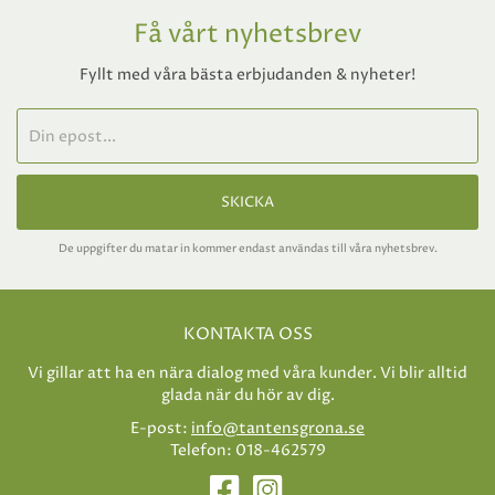
Få vårt nyhetsbrev
Fyllt med våra bästa erbjudanden & nyheter!
SKICKA
De uppgifter du matar in kommer endast användas till våra nyhetsbrev.
KONTAKTA OSS
Vi gillar att ha en nära dialog med våra kunder. Vi blir alltid
glada när du hör av dig.
E-post:
info@tantensgrona.se
Telefon: 018-462579