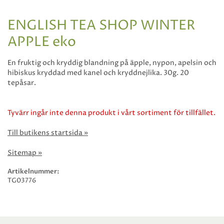
ENGLISH TEA SHOP WINTER
APPLE eko
En fruktig och kryddig blandning på äpple, nypon, apelsin och
hibiskus kryddad med kanel och kryddnejlika. 30g. 20
tepåsar.
Tyvärr ingår inte denna produkt i vårt sortiment för tillfället.
Till butikens startsida »
Sitemap »
Artikelnummer:
TG03776