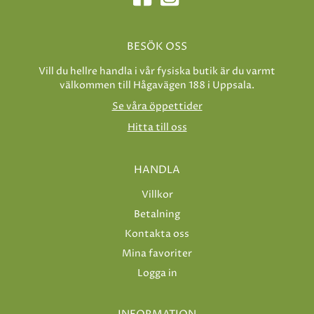
BESÖK OSS
Vill du hellre handla i vår fysiska butik är du varmt
välkommen till Hågavägen 188 i Uppsala.
Se våra öppettider
Hitta till oss
HANDLA
Villkor
Betalning
Kontakta oss
Mina favoriter
Logga in