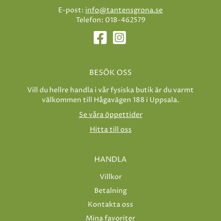
E-post:
info@tantensgrona.se
Telefon: 018-462579
BESÖK OSS
Vill du hellre handla i vår fysiska butik är du varmt
välkommen till Hågavägen 188 i Uppsala.
Se våra öppettider
Hitta till oss
HANDLA
Villkor
Betalning
Kontakta oss
Mina favoriter