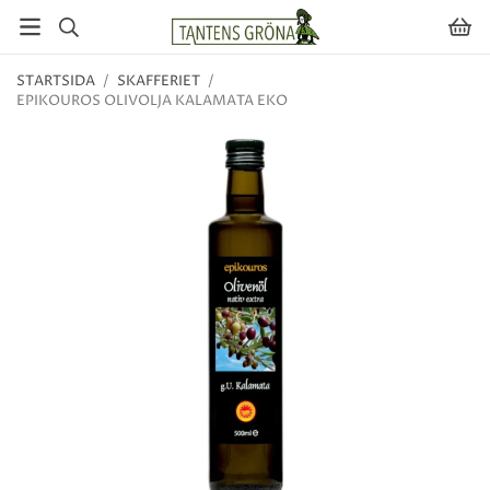
STARTSIDA
/
SKAFFERIET
/
EPIKOUROS OLIVOLJA KALAMATA EKO