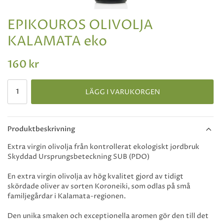
EPIKOUROS OLIVOLJA
KALAMATA eko
160 kr
LÄGG I VARUKORGEN
Produktbeskrivning
Extra virgin olivolja från kontrollerat ekologiskt jordbruk
Skyddad Ursprungsbeteckning SUB (PDO)
En extra virgin olivolja av hög kvalitet gjord av tidigt
skördade oliver av sorten Koroneiki, som odlas på små
familjegårdar i Kalamata-regionen.
Den unika smaken och exceptionella aromen gör den till det