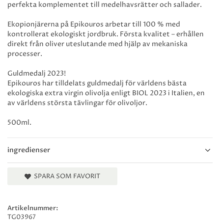
perfekta komplementet till medelhavsrätter och sallader.
Ekopionjärerna på Epikouros arbetar till 100 % med
kontrollerat ekologiskt jordbruk. Första kvalitet – erhållen
direkt från oliver uteslutande med hjälp av mekaniska
processer.
Guldmedalj 2023!
Epikouros har tilldelats guldmedalj för världens bästa
ekologiska extra virgin olivolja enligt BIOL 2023 i Italien, en
av världens största tävlingar för olivoljor.
500ml.
ingredienser
SPARA SOM FAVORIT
Artikelnummer:
TG03967