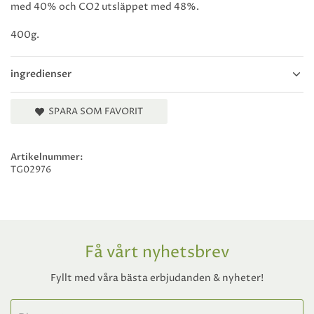
med 40% och CO2 utsläppet med 48%.
400g.
ingredienser
SPARA SOM FAVORIT
Artikelnummer:
TG02976
Få vårt nyhetsbrev
Fyllt med våra bästa erbjudanden & nyheter!