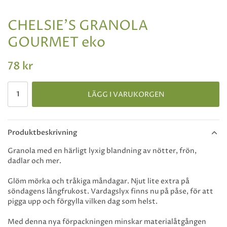
CHELSIE'S GRANOLA
GOURMET eko
78 kr
LÄGG I VARUKORGEN
Produktbeskrivning
Granola med en härligt lyxig blandning av nötter, frön,
dadlar och mer.
Glöm mörka och tråkiga måndagar. Njut lite extra på
söndagens långfrukost. Vardagslyx finns nu på påse, för att
pigga upp och förgylla vilken dag som helst.
Med denna nya förpackningen minskar materialåtgången