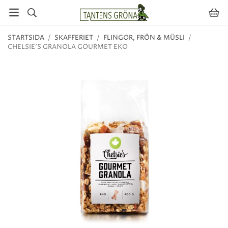
STARTSIDA
/
SKAFFERIET
/
FLINGOR, FRÖN & MÜSLI
/
CHELSIE'S GRANOLA GOURMET EKO