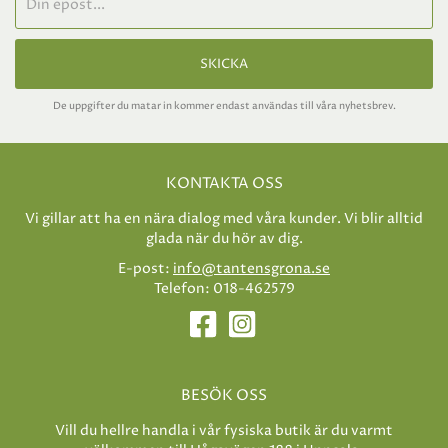
SKICKA
De uppgifter du matar in kommer endast användas till våra nyhetsbrev.
KONTAKTA OSS
Vi gillar att ha en nära dialog med våra kunder. Vi blir alltid
glada när du hör av dig.
E-post:
info@tantensgrona.se
Telefon: 018-462579
BESÖK OSS
Vill du hellre handla i vår fysiska butik är du varmt