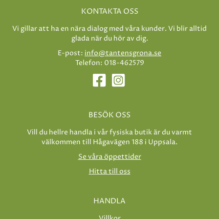
KONTAKTA OSS
Vi gillar att ha en nära dialog med våra kunder. Vi blir alltid
glada när du hör av dig.
E-post:
info@tantensgrona.se
Telefon: 018-462579
BESÖK OSS
Vill du hellre handla i vår fysiska butik är du varmt
välkommen till Hågavägen 188 i Uppsala.
Se våra öppettider
Hitta till oss
HANDLA
Villkor