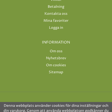
Betalning
Kontakta oss
Mina favoriter
Logga in
INFORMATION
Om oss
Nyhetsbrev
Om cookies
Sitemap
Denna webbplats använder cookies för dina inställningar och
din varukorg. Genom att använda webbplatsen godkänner du