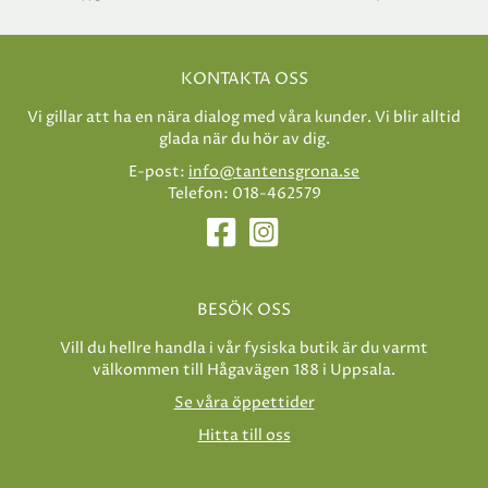
KONTAKTA OSS
Vi gillar att ha en nära dialog med våra kunder. Vi blir alltid
glada när du hör av dig.
E-post:
info@tantensgrona.se
Telefon: 018-462579
BESÖK OSS
Vill du hellre handla i vår fysiska butik är du varmt
välkommen till Hågavägen 188 i Uppsala.
Se våra öppettider
Hitta till oss