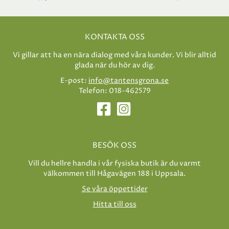
KONTAKTA OSS
Vi gillar att ha en nära dialog med våra kunder. Vi blir alltid
glada när du hör av dig.
E-post:
info@tantensgrona.se
Telefon: 018-462579
BESÖK OSS
Vill du hellre handla i vår fysiska butik är du varmt
välkommen till Hågavägen 188 i Uppsala.
Se våra öppettider
Hitta till oss