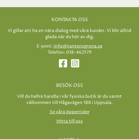
KONTAKTA OSS
Vi gillar att ha en nära dialog med våra kunder. Vi blir alltid
glada när du hör av dig.
E-post:
info@tantensgrona.se
Telefon: 018-462579
BESÖK OSS
Vill du hellre handla i vår fysiska butik är du varmt
välkommen till Hågavägen 188 i Uppsala.
Se våra öppettider
Hitta till oss