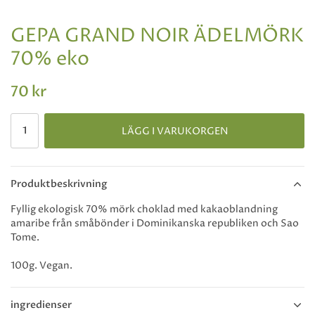
GEPA GRAND NOIR ÄDELMÖRK
70% eko
70 kr
LÄGG I VARUKORGEN
Produktbeskrivning
Fyllig ekologisk 70% mörk choklad med kakaoblandning
amaribe från småbönder i Dominikanska republiken och Sao
Tome.
100g. Vegan.
ingredienser