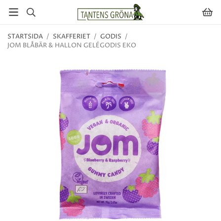
STARTSIDA
/
SKAFFERIET
/
GODIS
/
JOM BLÅBÄR & HALLON GELÉGODIS EKO