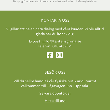
De uppgifter du matar in kommer endast användas till våra nyhetsbrev.
KONTAKTA OSS
Vi gillar att ha en nära dialog med våra kunder. Vi blir alltid
glada när du hör av dig.
E-post:
info@tantensgrona.se
Telefon: 018-462579
BESÖK OSS
Vill du hellre handla i vår fysiska butik är du varmt
välkommen till Hågavägen 188 i Uppsala.
Se våra öppettider
Hitta till oss