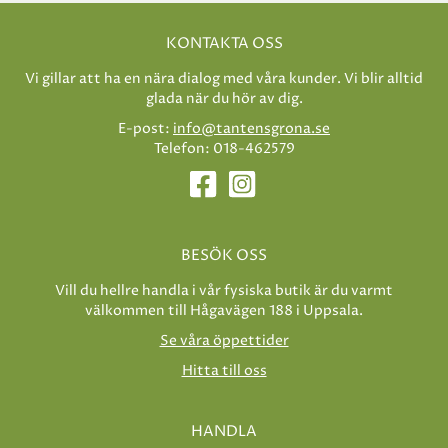
KONTAKTA OSS
Vi gillar att ha en nära dialog med våra kunder. Vi blir alltid
glada när du hör av dig.
E-post:
info@tantensgrona.se
Telefon: 018-462579
BESÖK OSS
Vill du hellre handla i vår fysiska butik är du varmt
välkommen till Hågavägen 188 i Uppsala.
Se våra öppettider
Hitta till oss
HANDLA