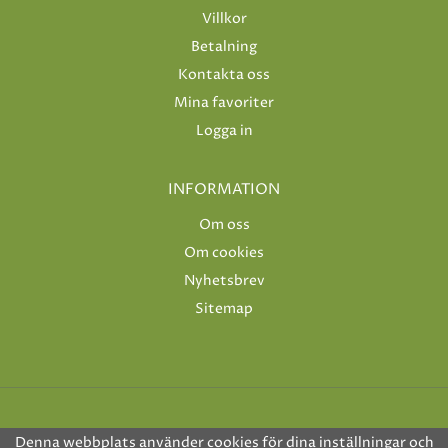
Villkor
Betalning
Kontakta oss
Mina favoriter
Logga in
INFORMATION
Om oss
Om cookies
Nyhetsbrev
Sitemap
Denna webbplats använder cookies för dina inställningar och