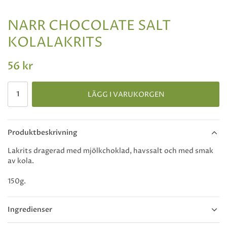
NARR CHOCOLATE SALT
KOLALAKRITS
56 kr
LÄGG I VARUKORGEN
Produktbeskrivning
Lakrits dragerad med mjölkchoklad, havssalt och med smak
av kola.
150g.
Ingredienser