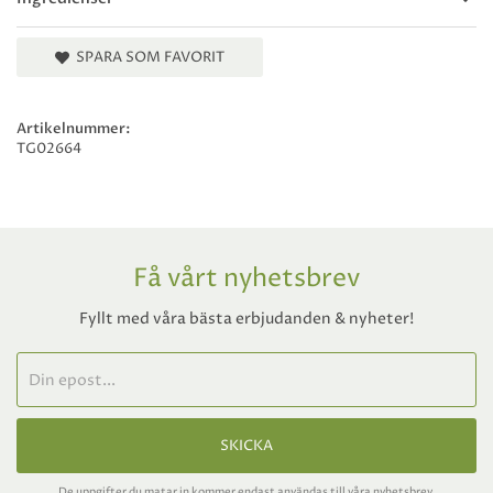
SPARA SOM FAVORIT
Artikelnummer:
TG02664
Få vårt nyhetsbrev
Fyllt med våra bästa erbjudanden & nyheter!
SKICKA
De uppgifter du matar in kommer endast användas till våra nyhetsbrev.