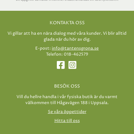
KONTAKTA OSS
Vi gillar att ha en nära dialog med våra kunder. Vi blir alltid
glada när du hör av dig.
E-post:
info@tantensgrona.se
Telefon: 018-462579
BESÖK OSS
Vill du hellre handla i vår fysiska butik är du varmt
välkommen till Hågavägen 188 i Uppsala.
Se våra öppettider
Hitta till oss