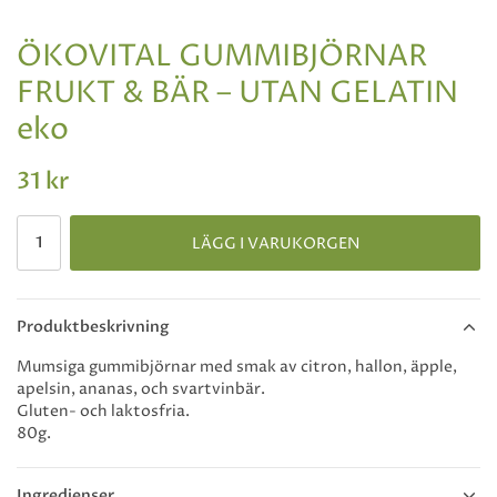
ÖKOVITAL GUMMIBJÖRNAR
FRUKT & BÄR – UTAN GELATIN
eko
31 kr
LÄGG I VARUKORGEN
Produktbeskrivning
Mumsiga gummibjörnar med smak av citron, hallon, äpple,
apelsin, ananas, och svartvinbär.
Gluten- och laktosfria.
80g.
Ingredienser