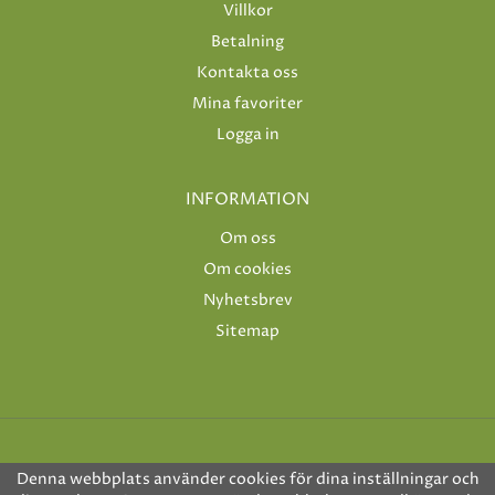
Villkor
Betalning
Kontakta oss
Mina favoriter
Logga in
INFORMATION
Om oss
Om cookies
Nyhetsbrev
Sitemap
Denna webbplats använder cookies för dina inställningar och