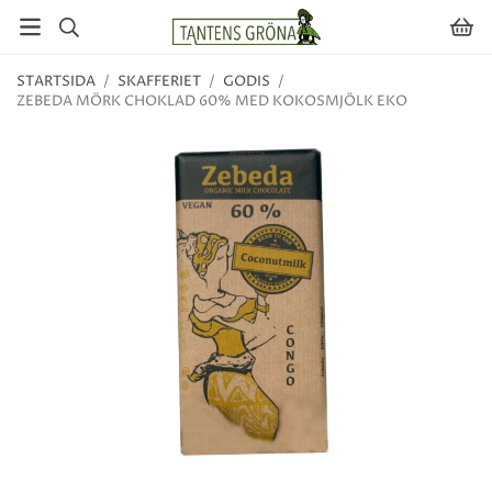
STARTSIDA
/
SKAFFERIET
/
GODIS
/
ZEBEDA MÖRK CHOKLAD 60% MED KOKOSMJÖLK EKO