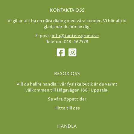
KONTAKTA OSS
Vi gillar att ha en nära dialog med våra kunder. Vi blir alltid
glada när du hör av dig.
E-post:
info@tantensgrona.se
Telefon: 018-462579
BESÖK OSS
Vill du hellre handla i vår fysiska butik är du varmt
välkommen till Hågavägen 188 i Uppsala.
Se våra öppettider
Hitta till oss
HANDLA