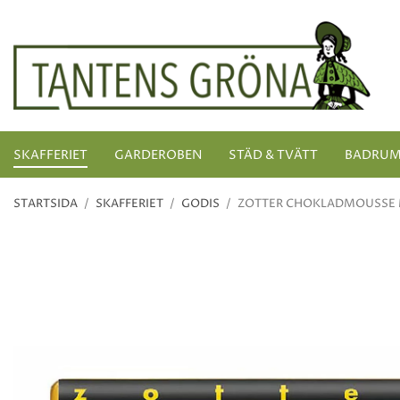
SKAFFERIET
GARDEROBEN
STÄD & TVÄTT
BADRU
STARTSIDA
/
SKAFFERIET
/
GODIS
/
ZOTTER CHOKLADMOUSSE