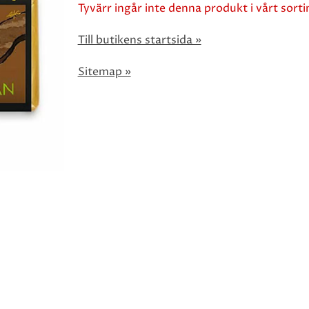
Tyvärr ingår inte denna produkt i vårt sortim
Till butikens startsida »
Sitemap »