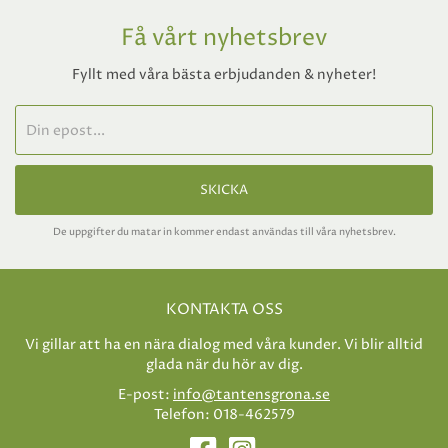
Få vårt nyhetsbrev
Fyllt med våra bästa erbjudanden & nyheter!
SKICKA
De uppgifter du matar in kommer endast användas till våra nyhetsbrev.
KONTAKTA OSS
Vi gillar att ha en nära dialog med våra kunder. Vi blir alltid
glada när du hör av dig.
E-post:
info@tantensgrona.se
Telefon: 018-462579