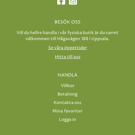
BESÖK OSS
Vill du hellre handla i vår fysiska butik är du varmt
välkommen till Hågavägen 188 i Uppsala.
Se våra öppettider
Hitta till oss
HANDLA
Villkor
Betalning
Kontakta oss
Mina favoriter
Logga in