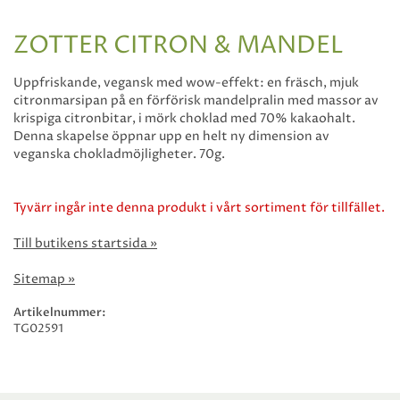
ZOTTER CITRON & MANDEL
Uppfriskande, vegansk med wow-effekt: en fräsch, mjuk
citronmarsipan på en förförisk mandelpralin med massor av
krispiga citronbitar, i mörk choklad med 70% kakaohalt.
Denna skapelse öppnar upp en helt ny dimension av
veganska chokladmöjligheter. 70g.
Tyvärr ingår inte denna produkt i vårt sortiment för tillfället.
Till butikens startsida »
Sitemap »
Artikelnummer:
TG02591