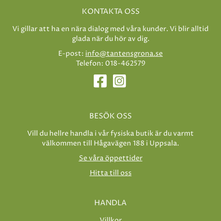
KONTAKTA OSS
Vi gillar att ha en nära dialog med våra kunder. Vi blir alltid
glada när du hör av dig.
E-post:
info@tantensgrona.se
Telefon: 018-462579
BESÖK OSS
Vill du hellre handla i vår fysiska butik är du varmt
välkommen till Hågavägen 188 i Uppsala.
Se våra öppettider
Hitta till oss
HANDLA
Villkor