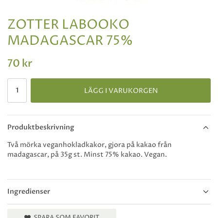
ZOTTER LABOOKO
MADAGASCAR 75%
70 kr
LÄGG I VARUKORGEN
Produktbeskrivning
Två mörka veganhokladkakor, gjora på kakao från
madagascar, på 35g st. Minst 75% kakao. Vegan.
Ingredienser
SPARA SOM FAVORIT