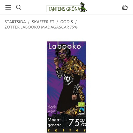
STARTSIDA
/
SKAFFERIET
/
GODIS
/
ZOTTER LABOOKO MADAGASCAR 75%