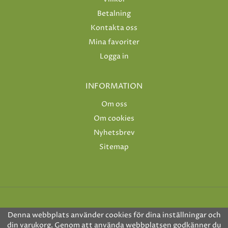
Betalning
Kontakta oss
Mina favoriter
Logga in
INFORMATION
Om oss
Om cookies
Nyhetsbrev
Sitemap
Denna webbplats använder cookies för dina inställningar och
din varukorg. Genom att använda webbplatsen godkänner du