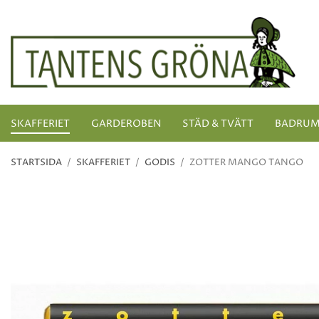
SKAFFERIET
GARDEROBEN
STÄD & TVÄTT
BADRU
STARTSIDA
/
SKAFFERIET
/
GODIS
/
ZOTTER MANGO TANGO