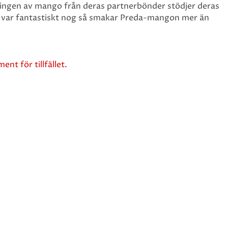
ningen av mango från deras partnerbönder stödjer deras
 var fantastiskt nog så smakar Preda-mangon mer än
ent för tillfället.