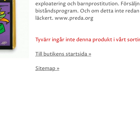
exploatering och barnprostitution. Försälj
biståndsprogram. Och om detta inte redan
läckert. www.preda.org
Tyvärr ingår inte denna produkt i vårt sortim
Till butikens startsida »
Sitemap »