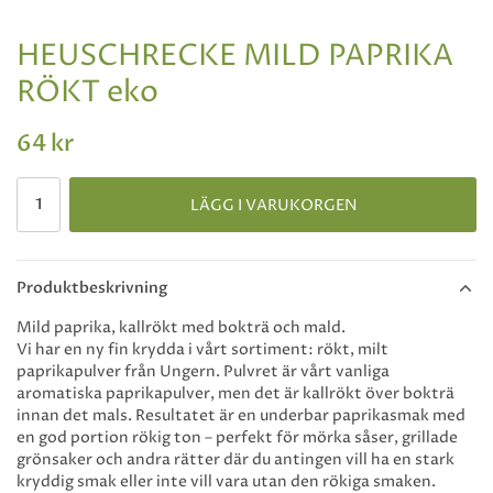
HEUSCHRECKE MILD PAPRIKA
RÖKT eko
64 kr
LÄGG I VARUKORGEN
Produktbeskrivning
Mild paprika, kallrökt med bokträ och mald.
Vi har en ny fin krydda i vårt sortiment: rökt, milt
paprikapulver från Ungern. Pulvret är vårt vanliga
aromatiska paprikapulver, men det är kallrökt över bokträ
innan det mals. Resultatet är en underbar paprikasmak med
en god portion rökig ton – perfekt för mörka såser, grillade
grönsaker och andra rätter där du antingen vill ha en stark
kryddig smak eller inte vill vara utan den rökiga smaken.