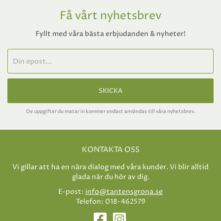
Få vårt nyhetsbrev
Fyllt med våra bästa erbjudanden & nyheter!
SKICKA
De uppgifter du matar in kommer endast användas till våra nyhetsbrev.
KONTAKTA OSS
Vi gillar att ha en nära dialog med våra kunder. Vi blir alltid
glada när du hör av dig.
E-post:
info@tantensgrona.se
Telefon: 018-462579