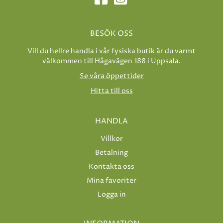
BESÖK OSS
Vill du hellre handla i vår fysiska butik är du varmt
välkommen till Hågavägen 188 i Uppsala.
Se våra öppettider
Hitta till oss
HANDLA
Villkor
Betalning
Kontakta oss
Mina favoriter
Logga in