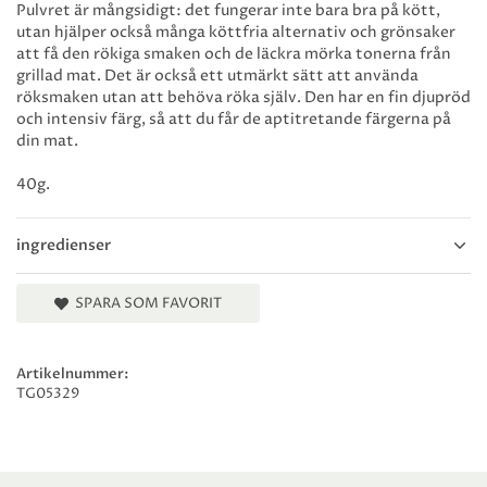
Pulvret är mångsidigt: det fungerar inte bara bra på kött,
utan hjälper också många köttfria alternativ och grönsaker
att få den rökiga smaken och de läckra mörka tonerna från
grillad mat. Det är också ett utmärkt sätt att använda
röksmaken utan att behöva röka själv. Den har en fin djupröd
och intensiv färg, så att du får de aptitretande färgerna på
din mat.
40g.
ingredienser
SPARA SOM FAVORIT
Artikelnummer:
TG05329