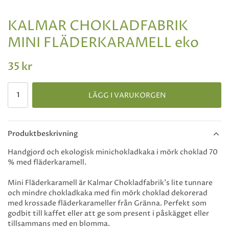
KALMAR CHOKLADFABRIK
MINI FLÄDERKARAMELL eko
35 kr
LÄGG I VARUKORGEN
Produktbeskrivning
Handgjord och ekologisk minichokladkaka i mörk choklad 70
% med fläderkaramell.
Mini Fläderkaramell är Kalmar Chokladfabrik's lite tunnare
och mindre chokladkaka med fin mörk choklad dekorerad
med krossade fläderkarameller från Gränna. Perfekt som
godbit till kaffet eller att ge som present i påskägget eller
tillsammans med en blomma.