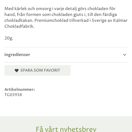
Med kärlek och omsorg i varje detalj görs chokladen för
hand, från formen som chokladen gjuts i, till den färdiga
chokladkakan. Premiumchoklad tillverkad i Sverige av Kalmar
Chokladfabrik.
20g.
ingredienser
SPARA SOM FAVORIT
Artikelnummer:
TG03938
Få vårt nyhetsbrev