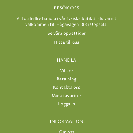
BESÖK OSS
Vill du hellre handla i vår fysiska butik är du varmt
välkommen till Hågavägen 188 i Uppsala.
Se våra öppettider
Hitta till oss
HANDLA
Villkor
Betalning
Kontakta oss
Mina favoriter
Logga in
INFORMATION
Om oss