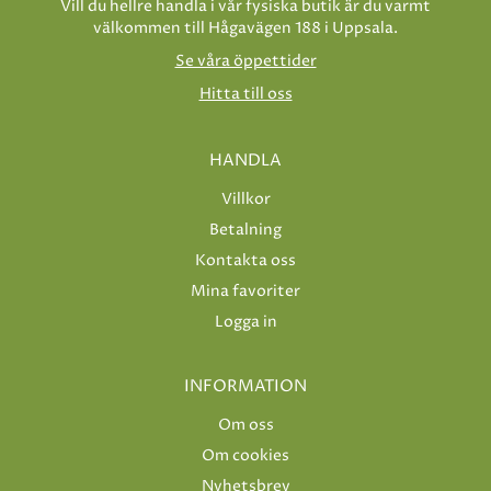
Vill du hellre handla i vår fysiska butik är du varmt
välkommen till Hågavägen 188 i Uppsala.
Se våra öppettider
Hitta till oss
HANDLA
Villkor
Betalning
Kontakta oss
Mina favoriter
Logga in
INFORMATION
Om oss
Om cookies
Nyhetsbrev