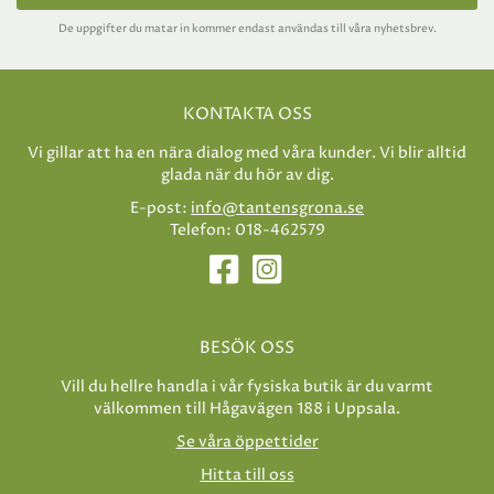
De uppgifter du matar in kommer endast användas till våra nyhetsbrev.
KONTAKTA OSS
Vi gillar att ha en nära dialog med våra kunder. Vi blir alltid
glada när du hör av dig.
E-post:
info@tantensgrona.se
Telefon: 018-462579
BESÖK OSS
Vill du hellre handla i vår fysiska butik är du varmt
välkommen till Hågavägen 188 i Uppsala.
Se våra öppettider
Hitta till oss