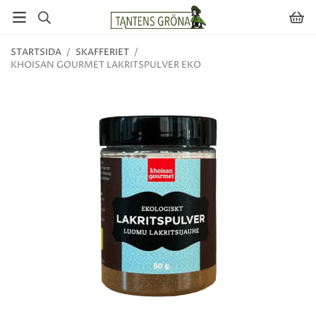
STARTSIDA
/
SKAFFERIET
/
KHOISAN GOURMET LAKRITSPULVER EKO