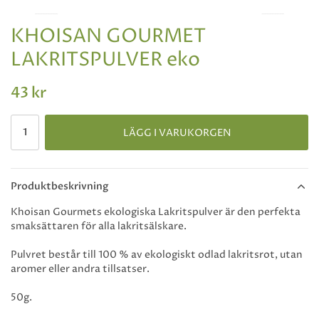
KHOISAN GOURMET
LAKRITSPULVER eko
43 kr
LÄGG I VARUKORGEN
Produktbeskrivning
Khoisan Gourmets ekologiska Lakritspulver är den perfekta
smaksättaren för alla lakritsälskare.
Pulvret består till 100 % av ekologiskt odlad lakritsrot, utan
aromer eller andra tillsatser.
50g.