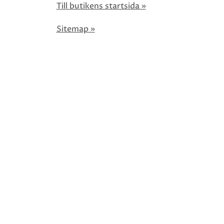
Till butikens startsida »
Sitemap »