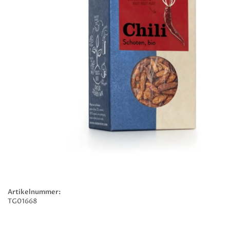
Artikelnummer:
TG01668