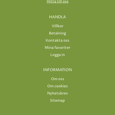
Hitta till oss
HANDLA
Villkor
Betalning
Kontakta oss
Mina favoriter
Logga in
INFORMATION
Om oss
Om cookies
Nyhetsbrev
Sitemap