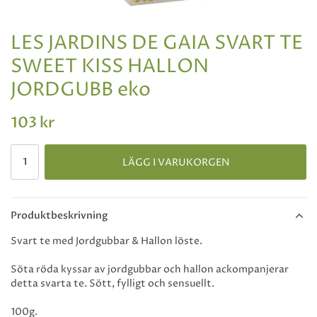
LES JARDINS DE GAIA SVART TE
SWEET KISS HALLON
JORDGUBB eko
103 kr
LÄGG I VARUKORGEN
Produktbeskrivning
Svart te med Jordgubbar & Hallon löste.
Söta röda kyssar av jordgubbar och hallon ackompanjerar
detta svarta te. Sött, fylligt och sensuellt.
100g.