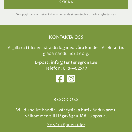
SKICKA
De uppgifter du matar in kommer endast användas till våra nyhetsbrev.
KONTAKTA OSS
Vi gillar att ha en nära dialog med våra kunder. Vi blir alltid
glada när du hör av dig.
E-post:
info@tantensgrona.se
Telefon: 018-462579
BESÖK OSS
Vill du hellre handla i vår fysiska butik är du varmt
välkommen till Hågavägen 188 i Uppsala.
Se våra öppettider