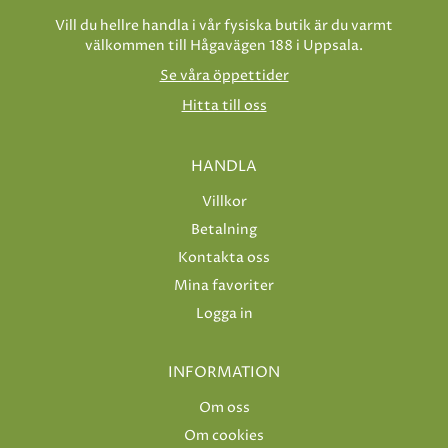
Vill du hellre handla i vår fysiska butik är du varmt
välkommen till Hågavägen 188 i Uppsala.
Se våra öppettider
Hitta till oss
HANDLA
Villkor
Betalning
Kontakta oss
Mina favoriter
Logga in
INFORMATION
Om oss
Om cookies