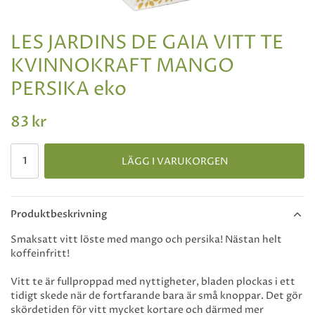
LES JARDINS DE GAIA VITT TE
KVINNOKRAFT MANGO
PERSIKA eko
83 kr
LÄGG I VARUKORGEN
Produktbeskrivning
Smaksatt vitt löste med mango och persika! Nästan helt
koffeinfritt!
Vitt te är fullproppad med nyttigheter, bladen plockas i ett
tidigt skede när de fortfarande bara är små knoppar. Det gör
skördetiden för vitt mycket kortare och därmed mer