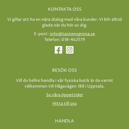
KONTAKTA OSS
Vi gillar att ha en nära dialog med våra kunder. Vi blir alltid
glada när du hör av dig.
E-post:
info@tantensgrona.se
Telefon: 018-462579
BESÖK OSS
Vill du hellre handla i vår fysiska butik är du varmt
välkommen till Hågavägen 188 i Uppsala.
Se våra öppettider
Hitta till oss
HANDLA