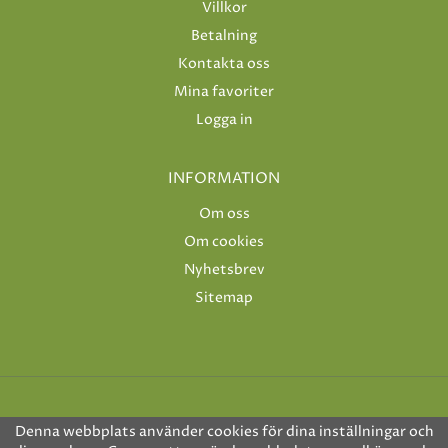
Villkor
Betalning
Kontakta oss
Mina favoriter
Logga in
INFORMATION
Om oss
Om cookies
Nyhetsbrev
Sitemap
Denna webbplats använder cookies för dina inställningar och