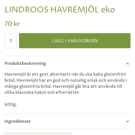
LINDROOS HAVREMJÖL eko
70 kr
LÄGG I VARUKORGEN
Produktbeskrivning
Havremjöl är ett gott alternativ när du ska baka glutenfritt
bröd. Havremjöl har en god och naturlig smak och används i
många glutenfria bröd. Havremjöl går bra att använda till
olika klassiska kakor och efterrätter.
600g.
ingredienser