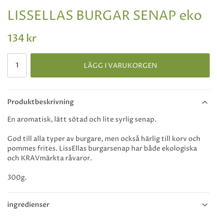
LISSELLAS BURGAR SENAP eko
134 kr
LÄGG I VARUKORGEN
Produktbeskrivning
En aromatisk, lätt sötad och lite syrlig senap.
God till alla typer av burgare, men också härlig till korv och
pommes frites. LissEllas burgarsenap har både ekologiska
och KRAVmärkta råvaror.
300g.
ingredienser