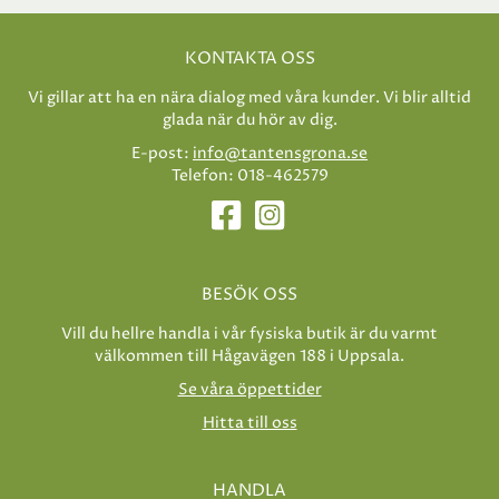
KONTAKTA OSS
Vi gillar att ha en nära dialog med våra kunder. Vi blir alltid
glada när du hör av dig.
E-post:
info@tantensgrona.se
Telefon: 018-462579
BESÖK OSS
Vill du hellre handla i vår fysiska butik är du varmt
välkommen till Hågavägen 188 i Uppsala.
Se våra öppettider
Hitta till oss
HANDLA