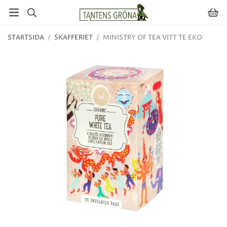
STARTSIDA
/
SKAFFERIET
/
MINISTRY OF TEA VITT TE EKO