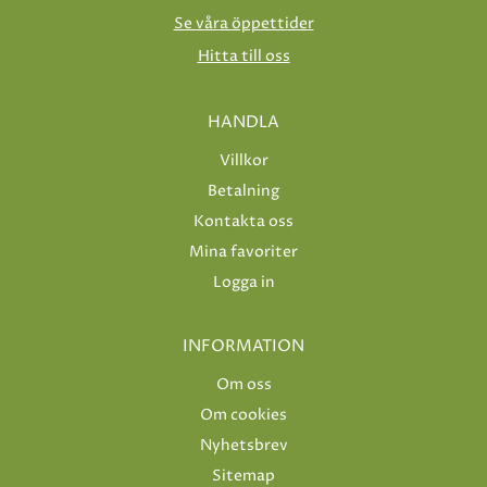
Se våra öppettider
Hitta till oss
HANDLA
Villkor
Betalning
Kontakta oss
Mina favoriter
Logga in
INFORMATION
Om oss
Om cookies
Nyhetsbrev
Sitemap