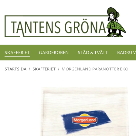
SKAFFERIET
GARDEROBEN
STÄD & TVÄTT
BADRU
STARTSIDA
/
SKAFFERIET
/
MORGENLAND PARANÖTTER EKO