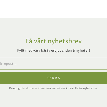
Få vårt nyhetsbrev
Fyllt med våra bästa erbjudanden & nyheter!
SKICKA
De uppgifter du matar in kommer endast användas till våra nyhetsbrev.