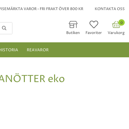
ISEMÄRKTA VAROR • FRI FRAKT ÖVER 800 KR
KONTAKTA OSS
0
Butiken
Favoriter
Varukorg
HISTORIA
REAVAROR
ANÖTTER eko