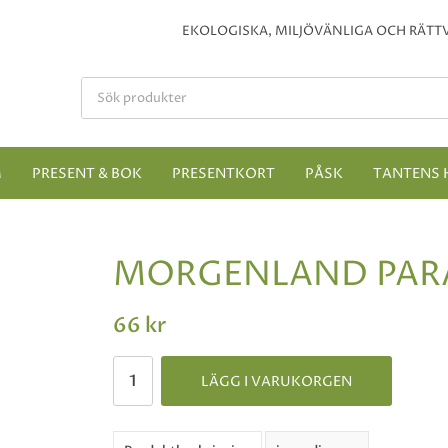
EKOLOGISKA, MILJÖVÄNLIGA OCH RÄTTV
M
PRESENT & BOK
PRESENTKORT
PÅSK
TANTENS 
MORGENLAND PAR
66 kr
LÄGG I VARUKORGEN