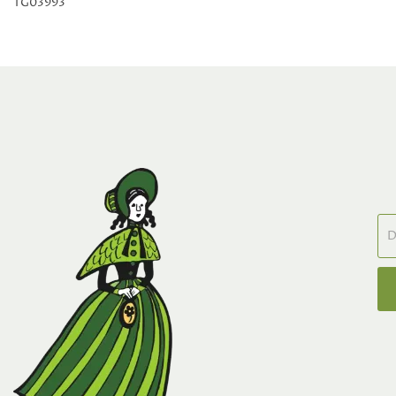
TG03993