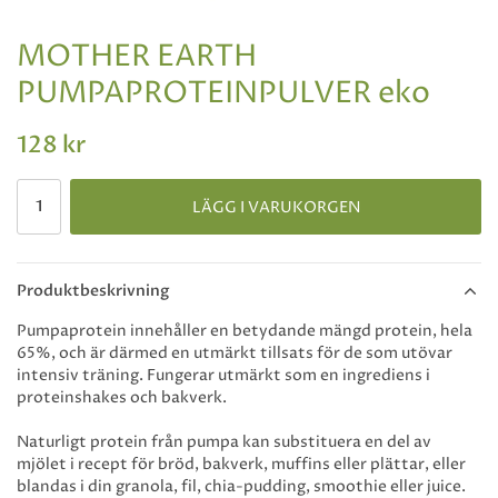
MOTHER EARTH
PUMPAPROTEINPULVER eko
128 kr
LÄGG I VARUKORGEN
Produktbeskrivning
Pumpaprotein innehåller en betydande mängd protein, hela
65%, och är därmed en utmärkt tillsats för de som utövar
intensiv träning. Fungerar utmärkt som en ingrediens i
proteinshakes och bakverk.
Naturligt protein från pumpa kan substituera en del av
mjölet i recept för bröd, bakverk, muffins eller plättar, eller
blandas i din granola, fil, chia-pudding, smoothie eller juice.