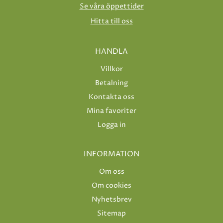
Se våra öppettider
Hitta till oss
HANDLA
Villkor
Betalning
Kontakta oss
Mina favoriter
Logga in
INFORMATION
Om oss
Om cookies
Nyhetsbrev
Sitemap