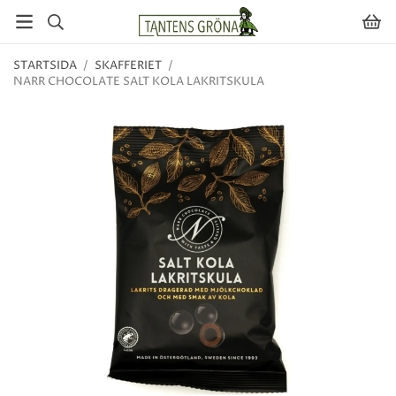
STARTSIDA
/
SKAFFERIET
/
NARR CHOCOLATE SALT KOLA LAKRITSKULA