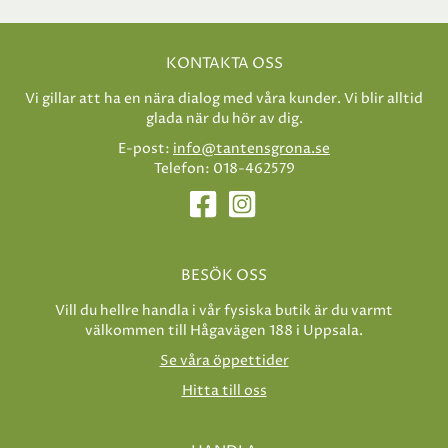
KONTAKTA OSS
Vi gillar att ha en nära dialog med våra kunder. Vi blir alltid
glada när du hör av dig.
E-post:
info@tantensgrona.se
Telefon: 018-462579
BESÖK OSS
Vill du hellre handla i vår fysiska butik är du varmt
välkommen till Hågavägen 188 i Uppsala.
Se våra öppettider
Hitta till oss