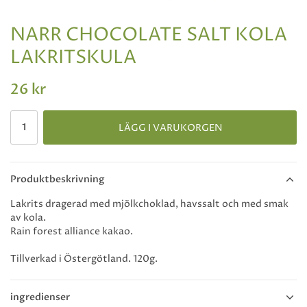
NARR CHOCOLATE SALT KOLA
LAKRITSKULA
26 kr
LÄGG I VARUKORGEN
Produktbeskrivning
Lakrits dragerad med mjölkchoklad, havssalt och med smak
av kola.
Rain forest alliance kakao.
Tillverkad i Östergötland. 120g.
ingredienser