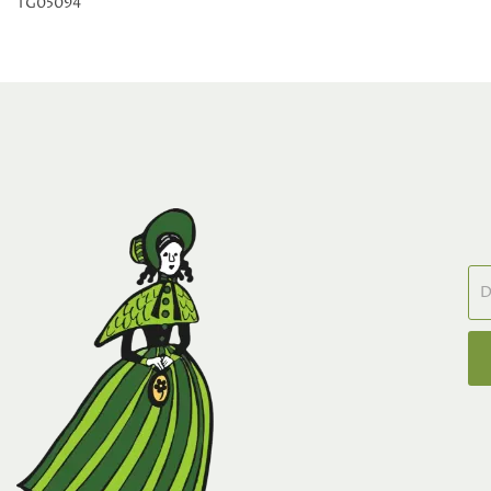
TG05094