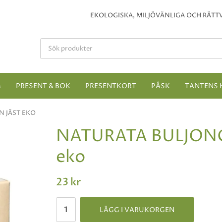
EKOLOGISKA, MILJÖVÄNLIGA OCH RÄTTV
M
PRESENT & BOK
PRESENTKORT
PÅSK
TANTENS 
 JÄST EKO
NATURATA BULJON
eko
23 kr
LÄGG I VARUKORGEN