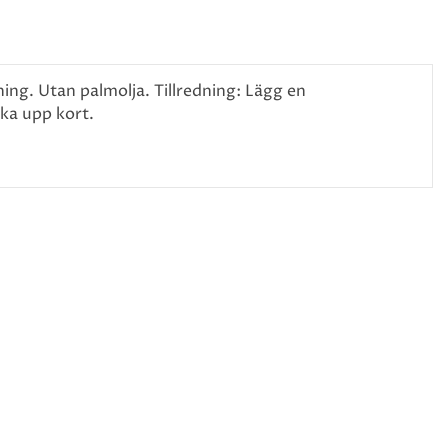
ning. Utan palmolja. Tillredning: Lägg en
oka upp kort.