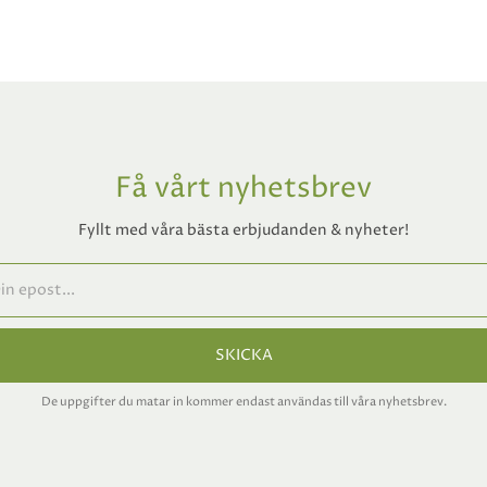
Få vårt nyhetsbrev
Fyllt med våra bästa erbjudanden & nyheter!
SKICKA
De uppgifter du matar in kommer endast användas till våra nyhetsbrev.