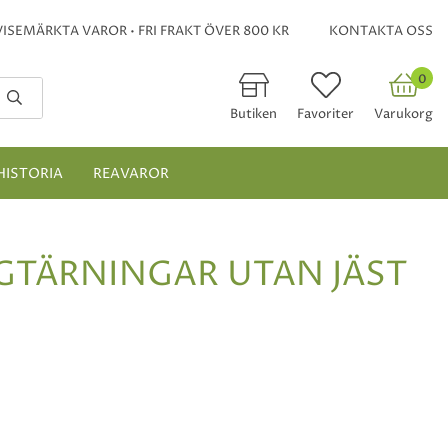
ISEMÄRKTA VAROR • FRI FRAKT ÖVER 800 KR
KONTAKTA OSS
0
Butiken
Favoriter
Varukorg
HISTORIA
REAVAROR
GTÄRNINGAR UTAN JÄST