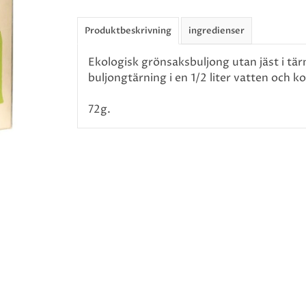
Produktbeskrivning
ingredienser
Ekologisk grönsaksbuljong utan jäst i tär
buljongtärning i en 1/2 liter vatten och k
72g.