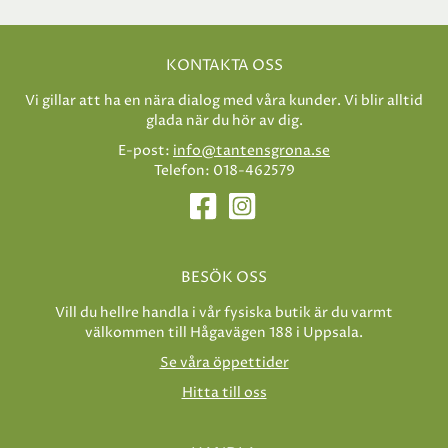
KONTAKTA OSS
Vi gillar att ha en nära dialog med våra kunder. Vi blir alltid
glada när du hör av dig.
E-post:
info@tantensgrona.se
Telefon: 018-462579
BESÖK OSS
Vill du hellre handla i vår fysiska butik är du varmt
välkommen till Hågavägen 188 i Uppsala.
Se våra öppettider
Hitta till oss