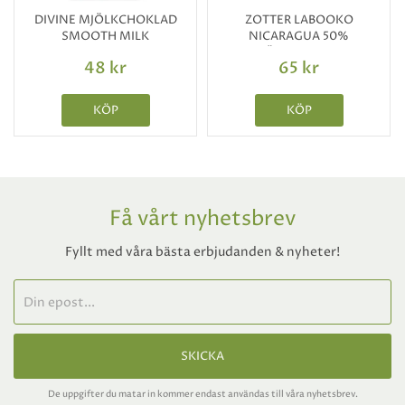
DIVINE MJÖLKCHOKLAD
ZOTTER LABOOKO
SMOOTH MILK
NICARAGUA 50%
CHOCOLATE
MJÖLKCHOKLAD
48 kr
65 kr
KÖP
KÖP
Få vårt nyhetsbrev
Fyllt med våra bästa erbjudanden & nyheter!
SKICKA
De uppgifter du matar in kommer endast användas till våra nyhetsbrev.