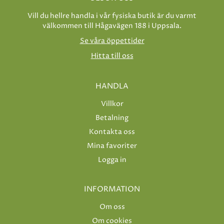
Vill du hellre handla i vår fysiska butik är du varmt
välkommen till Hågavägen 188 i Uppsala.
Se våra öppettider
Hitta till oss
HANDLA
Villkor
Betalning
Kontakta oss
Mina favoriter
Logga in
INFORMATION
Om oss
Om cookies