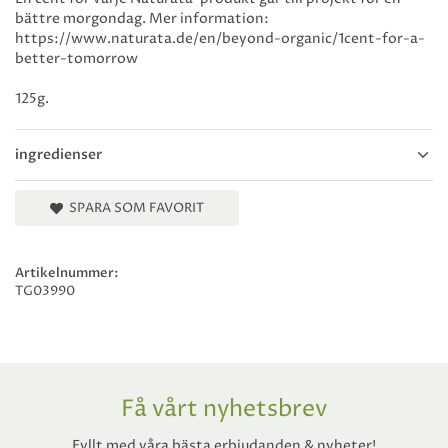
bättre morgondag. Mer information:
https://www.naturata.de/en/beyond-organic/1cent-for-a-
better-tomorrow
125g.
ingredienser
SPARA SOM FAVORIT
Artikelnummer:
TG03990
Få vårt nyhetsbrev
Fyllt med våra bästa erbjudanden & nyheter!