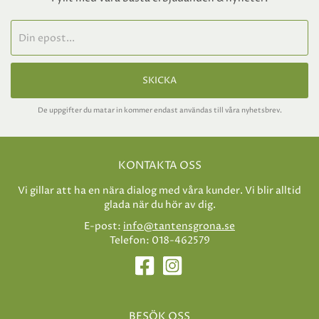
SKICKA
De uppgifter du matar in kommer endast användas till våra nyhetsbrev.
KONTAKTA OSS
Vi gillar att ha en nära dialog med våra kunder. Vi blir alltid
glada när du hör av dig.
E-post:
info@tantensgrona.se
Telefon: 018-462579
BESÖK OSS